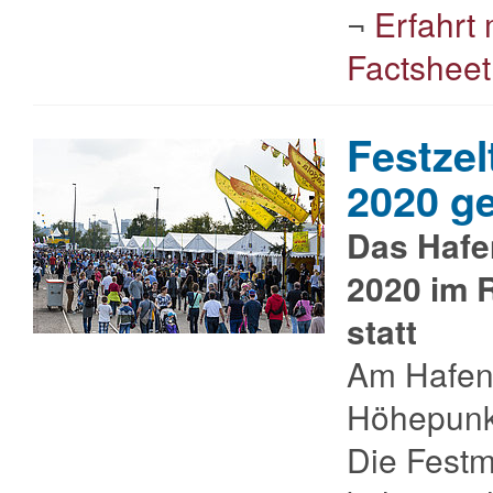
¬
Erfahrt
Factsheet
Festzel
2020 g
Das Hafen
2020 im 
statt
Am Hafenf
Höhepunkt
Die Festme