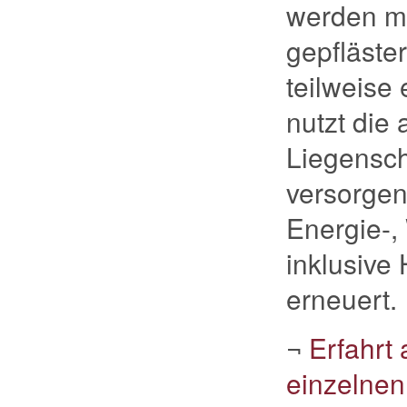
werden mi
gepfläster
teilweise
nutzt die
Liegensch
versorgen
Energie-,
inklusive
erneuert.
¬
Erfahrt
einzelne