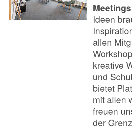
Meetings
Ideen bra
Inspiratio
allen Mit
Workshop-
kreative 
und Schu
bietet Pl
mit allen 
freuen un
der Grenz